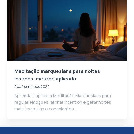
Meditação marquesiana para noites
insones: método aplicado
5 de fevereiro de 2026
Aprenda a aplicar a Meditação Marquesiana para
regular emoções, alinhar intention e gerar noites
mais tranquilas e conscientes.