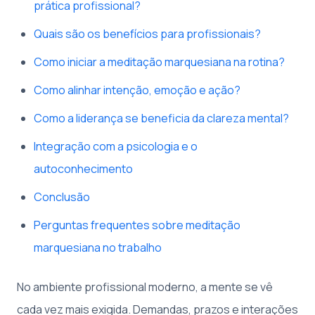
prática profissional?
Quais são os benefícios para profissionais?
Como iniciar a meditação marquesiana na rotina?
Como alinhar intenção, emoção e ação?
Como a liderança se beneficia da clareza mental?
Integração com a psicologia e o
autoconhecimento
Conclusão
Perguntas frequentes sobre meditação
marquesiana no trabalho
No ambiente profissional moderno, a mente se vê
cada vez mais exigida. Demandas, prazos e interações