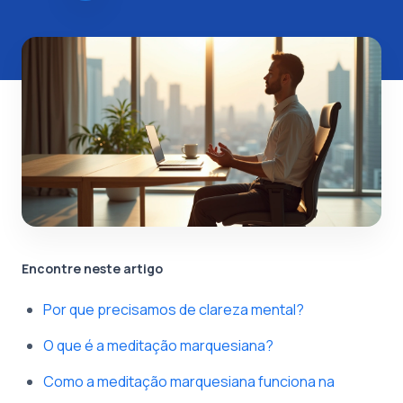
Encontre neste artigo
Por que precisamos de clareza mental?
O que é a meditação marquesiana?
Como a meditação marquesiana funciona na