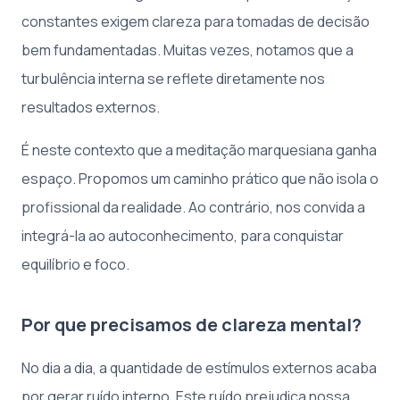
constantes exigem clareza para tomadas de decisão
bem fundamentadas. Muitas vezes, notamos que a
turbulência interna se reflete diretamente nos
resultados externos.
É neste contexto que a meditação marquesiana ganha
espaço. Propomos um caminho prático que não isola o
profissional da realidade. Ao contrário, nos convida a
integrá-la ao autoconhecimento, para conquistar
equilíbrio e foco.
Por que precisamos de clareza mental?
No dia a dia, a quantidade de estímulos externos acaba
por gerar ruído interno. Este ruído prejudica nossa