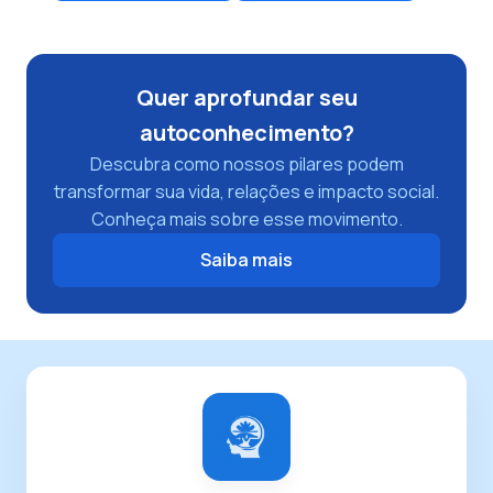
Quer aprofundar seu
autoconhecimento?
Descubra como nossos pilares podem
transformar sua vida, relações e impacto social.
Conheça mais sobre esse movimento.
Saiba mais