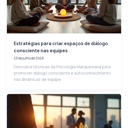
Estratégias para criar espaços de diálogo
consciente nas equipes
23 de julho de 2026
Descubra técnicas da Psicologia Marquesiana para
promover diálogo consciente e autoconhecimento
nas dinâmicas de equipe.