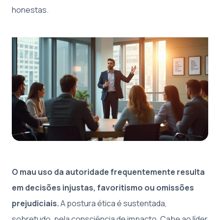
honestas.
O mau uso da autoridade frequentemente resulta
em decisões injustas, favoritismo ou omissões
prejudiciais.
A postura ética é sustentada,
sobretudo, pela consciência de impacto. Cabe ao líder