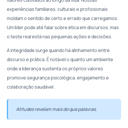
experiências familiares, culturais e profissionais
moldam o sentido de certo e errado que carregamos.
Um líder pode até falar sobre ética em discursos, mas
o teste real está nas pequenas ações e decisões.
A integridade surge quando há alinhamento entre
discurso e prática. É notável o quanto um ambiente
onde a liderança sustenta os próprios valores
promove segurança psicológica, engajamento e
colaboração saudável.
Atitudes revelam mais do que palavras.