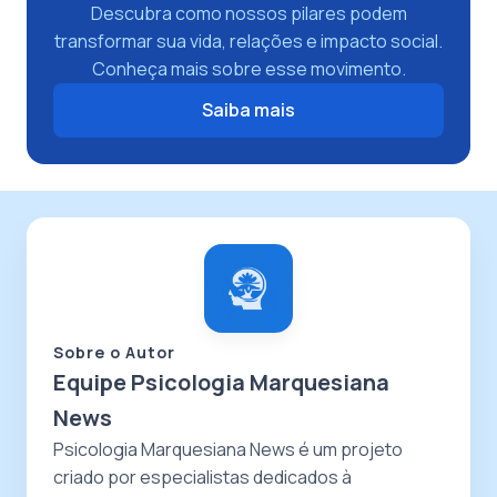
Descubra como nossos pilares podem
transformar sua vida, relações e impacto social.
Conheça mais sobre esse movimento.
Saiba mais
Sobre o Autor
Equipe Psicologia Marquesiana
News
Psicologia Marquesiana News é um projeto
criado por especialistas dedicados à