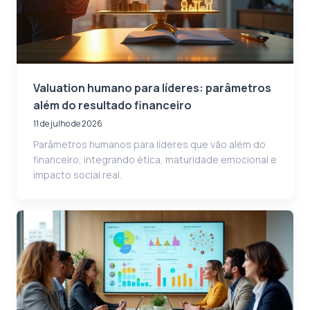
Valuation humano para líderes: parâmetros
além do resultado financeiro
11 de julho de 2026
Parâmetros humanos para líderes que vão além do
financeiro, integrando ética, maturidade emocional e
impacto social real.