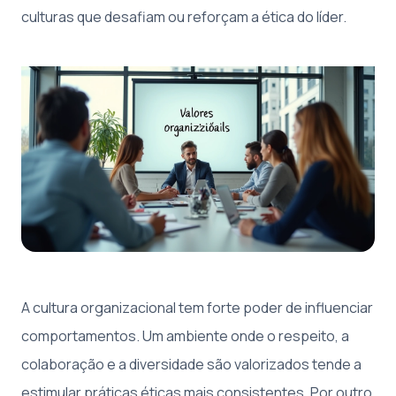
culturas que desafiam ou reforçam a ética do líder.
A cultura organizacional tem forte poder de influenciar
comportamentos. Um ambiente onde o respeito, a
colaboração e a diversidade são valorizados tende a
estimular práticas éticas mais consistentes. Por outro