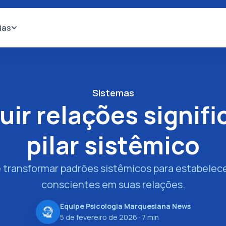
ias
Sistemas
ir relações signifi
pilar sistêmico
e transformar padrões sistêmicos para estabelec
conscientes em suas relações.
Equipe Psicologia Marquesiana News
5 de fevereiro de 2026
· 7 min