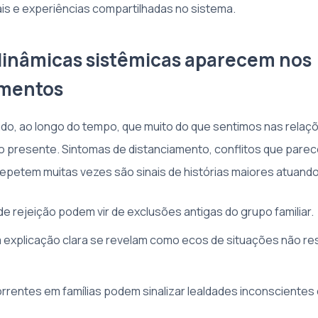
rais e experiências compartilhadas no sistema.
inâmicas sistêmicas aparecem nos
amentos
o, ao longo do tempo, que muito do que sentimos nas relaç
 presente. Sintomas de distanciamento, conflitos que parec
epetem muitas vezes são sinais de histórias maiores atuando
e rejeição podem vir de exclusões antigas do grupo familiar.
 explicação clara se revelam como ecos de situações não res
rentes em famílias podem sinalizar lealdades inconscientes