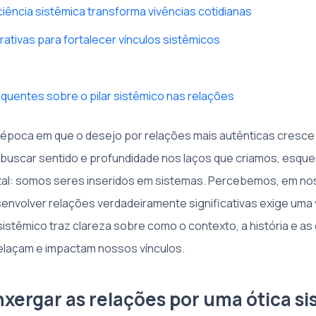
ência sistêmica transforma vivências cotidianas
rativas para fortalecer vínculos sistêmicos
quentes sobre o pilar sistêmico nas relações
poca em que o desejo por relações mais autênticas cresce a
 buscar sentido e profundidade nos laços que criamos, esq
al: somos seres inseridos em sistemas. Percebemos, em nos
envolver relações verdadeiramente significativas exige uma 
ar sistêmico traz clareza sobre como o contexto, a história e a
trelaçam e impactam nossos vínculos.
nxergar as relações por uma ótica s