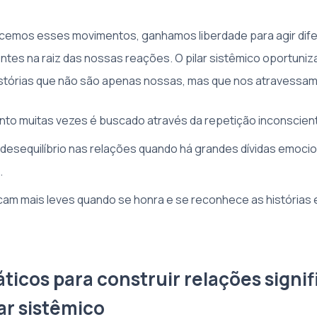
emos esses movimentos, ganhamos liberdade para agir dif
ntes na raiz das nossas reações. O pilar sistêmico oportuniz
histórias que não são apenas nossas, mas que nos atravessam
to muitas vezes é buscado através da repetição inconscien
desequilíbrio nas relações quando há grandes dívidas emocio
.
icam mais leves quando se honra e se reconhece as histórias
ticos para construir relações signif
ar sistêmico