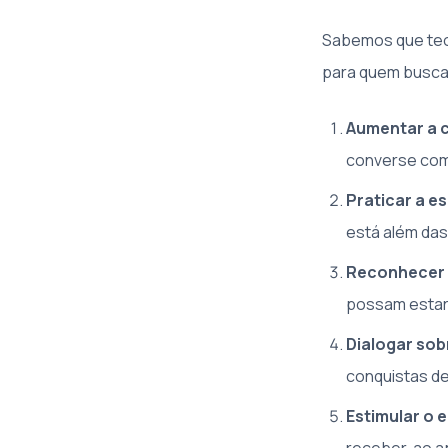
Sabemos que teor
para quem busca 
Aumentar a c
converse com 
Praticar a e
está além das
Reconhecer o
possam estar 
Dialogar sob
conquistas de
Estimular o e