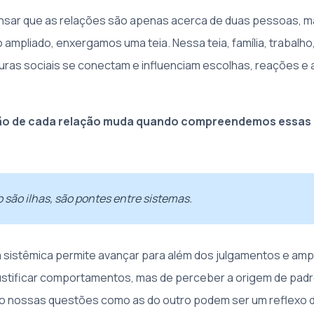
ar que as relações são apenas acerca de duas pessoas, 
mpliado, enxergamos uma teia. Nessa teia, família, trabalho,
uras sociais se conectam e influenciam escolhas, reações e
ão de cada relação muda quando compreendemos essas
 são ilhas, são pontes entre sistemas.
 sistêmica permite avançar para além dos julgamentos e ampl
justificar comportamentos, mas de perceber a origem de pad
to nossas questões como as do outro podem ser um reflexo 