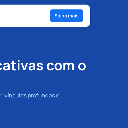
Saiba mais
cativas com o
er vínculos profundos e