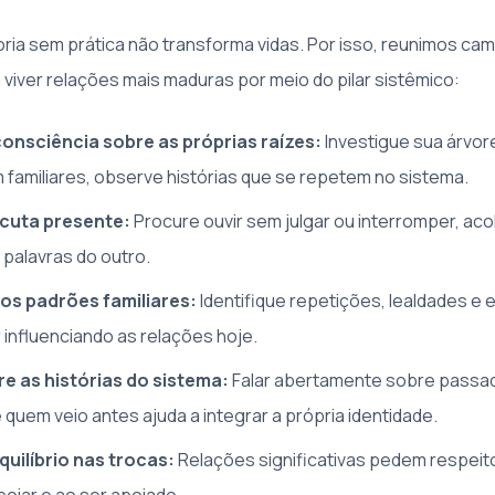
ia sem prática não transforma vidas. Por isso, reunimos ca
viver relações mais maduras por meio do pilar sistêmico:
onsciência sobre as próprias raízes:
Investigue sua árvor
familiares, observe histórias que se repetem no sistema.
scuta presente:
Procure ouvir sem julgar ou interromper, ac
 palavras do outro.
s padrões familiares:
Identifique repetições, lealdades e
influenciando as relações hoje.
re as histórias do sistema:
Falar abertamente sobre passad
 quem veio antes ajuda a integrar a própria identidade.
quilíbrio nas trocas:
Relações significativas pedem respeito