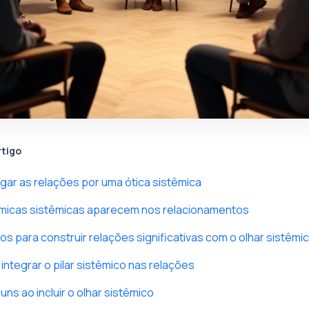
rtigo
gar as relações por uma ótica sistêmica
micas sistêmicas aparecem nos relacionamentos
os para construir relações significativas com o olhar sistêmi
integrar o pilar sistêmico nas relações
ns ao incluir o olhar sistêmico