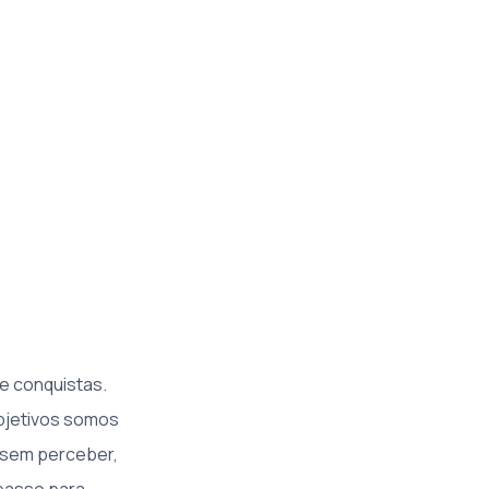
e conquistas.
bjetivos somos
 sem perceber,