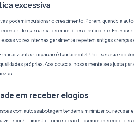
tica excessiva
tivas podem impulsionar o crescimento. Porém, quando a auto
vencemos de que nunca seremos bons o suficiente. Em nossa 
essas vozes internas geralmente repetem antigas crenças 
raticar a autocompaixão é fundamental. Um exercício simple
 qualidades próprias. Aos poucos, nossa mente se ajusta para 
uezas.
ldade em receber elogios
soas com autossabotagem tendem a minimizar ou recusar el
ouvir reconhecimento, como se não fôssemos merecedores 