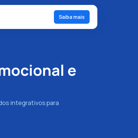
Saiba mais
mocional e
os integrativos para