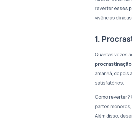
reverter esses p
vivências clínicas
1. Procra
Quantas vezes a
procrastinação
amanhã, depois a
satisfatórios.
Como reverter? O
partes menores, 
Além disso, desen