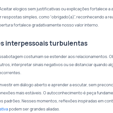
ceitar elogios sem justificativas ou explicações fortalece a 
 respostas simples, como “obrigado(a)”, reconhecendo a rea
bertura fortalece gradativamente nosso valor interno.
es interpessoais turbulentas
ssabotagem costumam se estender aos relacionamentos. 
tros, interpretar sinais negativos ou se distanciar quando al
ecorrentes.
nvestir em diálogo aberto e aprender a escutar, sem preconc
conexões mais estáveis. O autoconhecimento é peça fundame
es padrões. Nesses momentos, reflexões inspiradas em co
ativa
podem ser grandes aliadas.