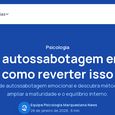
ias
Psicologia
de autossabotagem e
como reverter isso
 de autossabotagem emocional e descubra métod
ampliar a maturidade e o equilíbrio interno.
Equipe Psicologia Marquesiana News
28 de janeiro de 2026
· 6 min