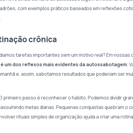
adrões, com exemplos práticos baseados em reflexões coti
.
stinação crônica
diamos tarefas importantes sem um motivo real? Em nossas
 é um dos reflexos mais evidentes da autossabotagem
. 
manhã e, assim, sabotamos resultados que poderiam ser mui
 primeiro passo é reconhecer o hábito. Podemos dividir gra
assumindo metas diárias. Pequenas conquistas quebram o cicl
volver rituais simples de organização ajuda a criar uma rotin