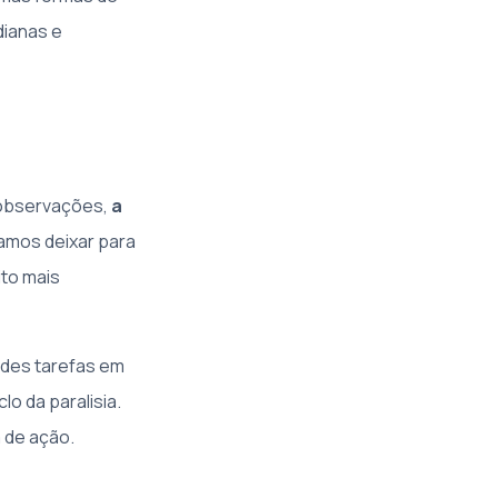
dianas e
 observações,
a
Vamos deixar para
to mais
ndes tarefas em
o da paralisia.
a de ação.