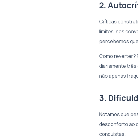
2. Autocrí
Críticas constru
limites, nos con
percebemos que 
Como reverter? P
diariamente três
não apenas fraq
3. Dificu
Notamos que pes
desconforto ao 
conquistas.