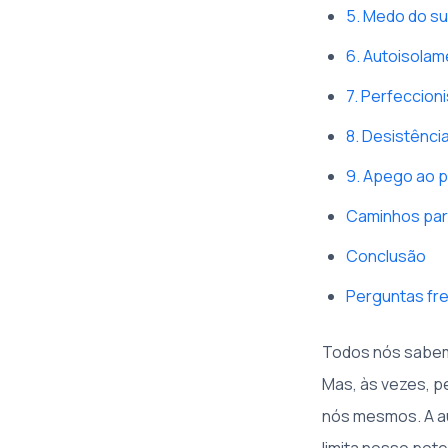
5. Medo do s
6. Autoisolam
7. Perfeccion
8. Desistênci
9. Apego ao 
Caminhos par
Conclusão
Perguntas fr
Todos nós sabem
Mas, às vezes, 
nós mesmos. A a